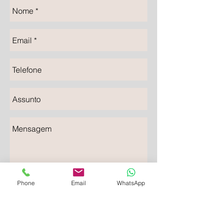
Phone
Email
WhatsApp
Enviar