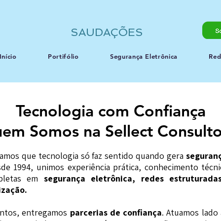
SAUDAÇÕES
Início
Portifólio
Segurança Eletrônica
Red
Tecnologia com Confiança
em Somos na Sellect Consulto
itamos que tecnologia só faz sentido quando gera
seguranç
de 1994, unimos experiência prática, conhecimento téc
mpletas em
segurança eletrônica, redes estruturada
ização.
entos, entregamos
parcerias de confiança
. Atuamos lado