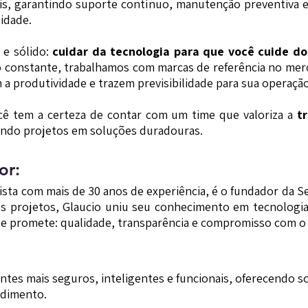
ais, garantindo suporte contínuo, manutenção preventiva e
idade.
 e sólido:
cuidar da tecnologia para que você cuide d
ão constante, trabalhamos com marcas de referência no me
a produtividade e trazem previsibilidade para sua operação
ocê tem a certeza de contar com um time que valoriza a
t
ando projetos em soluções duradouras.
or:
alista com mais de 30 anos de experiência, é o fundador da S
s projetos, Glaucio uniu seu conhecimento em tecnologia,
 promete: qualidade, transparência e compromisso com o 
tes mais seguros, inteligentes e funcionais, oferecendo s
ndimento.