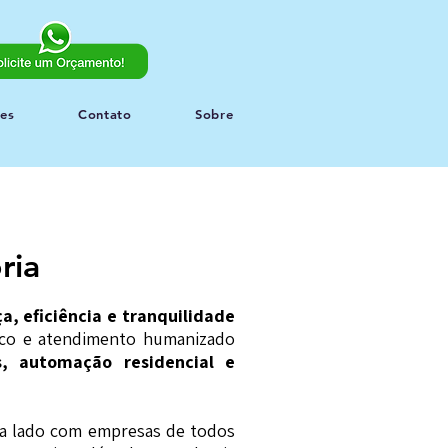
es
Contato
Sobre
ria
a, eficiência e tranquilidade
nico e atendimento humanizado
s, automação residencial e
 a lado com empresas de todos