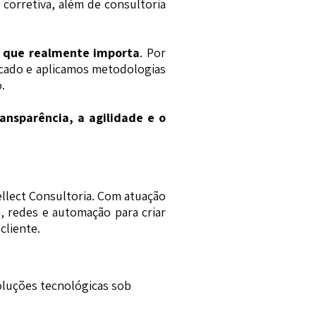
 corretiva, além de consultoria
o que realmente importa
. Por
rcado e aplicamos metodologias
.
ransparência, a agilidade e o
ellect Consultoria. Com atuação
 redes e automação para criar
cliente.
oluções tecnológicas sob