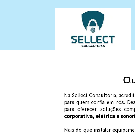
Qu
Na Sellect Consultoria, acred
para quem confia em nós. Des
para oferecer soluções co
corporativa, elétrica e sonor
Mais do que instalar equipam