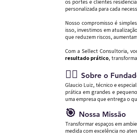
os portes e clientes residenci
personalizada para cada necess
Nosso compromisso é simples
isso, investimos em atualizaç
que reduzem riscos, aumentam 
Com a Sellect Consultoria, v
resultado prático
, transform
🧔‍♂️
Sobre o Fundad
Glaucio Luiz, técnico e especi
prática em grandes e pequeno
uma empresa que entrega o que
🎯
Nossa Missão
Transformar espaços em ambien
medida com excelência no ate